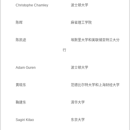
Christophe Chamley
波士顿大学
陈晖
麻省理工学院
陈凯迹
埃默里
大学和美联储亚特兰大分
行
Adam Guren
波士顿大学
黄晓东
范德比尔特大学和上海财经大学
鞠建东
清华大学
Sagiri Kitao
东京大学